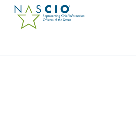
INTWO