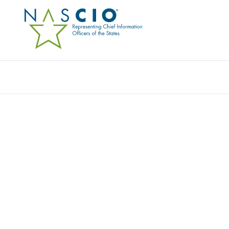
ZSCALER